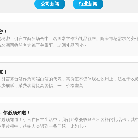
公司新闻
行业新闻
密！
的秘密！引言在商务场合中，名酒常常作为礼品往来。随着市场需求的变
名酒回收的各方都至关重要。老酒礼品回收···
腻！
！引言茅台酒作为高端白酒的代表，其价值不仅体现在饮用上，还在于收
少猫腻，消费者需提高警惕。一、价格虚高···
，你必须知道！
你必须知道！引言在日常生活中，我们经常会收到各种各样的礼品卡，其
用过程中，很多人会遇到一些问题，比如卡···