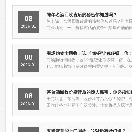
陈年名酒回收背后的秘密你知道吗？
08
惊！陈年名酒回收背后的秘密你知道吗？引言
2026-01
商业领域。一、价格评估的复杂性陈年名酒的回
商场购物卡回收，这3个秘密让你多赚一倍
08
商场购物卡回收，这3个秘密让你多赚一倍！
2026-01
化，面临着如何高效处理闲置购物卡的问题。购
茅台酒回收价格背后的惊人秘密，你必须知
08
千万注意！茅台酒回收价格背后的惊人秘密，
2026-01
回收价格也引起了广泛关注。本文将深入探讨茅
五粮液竟能上门回收，这背后有啥门道？