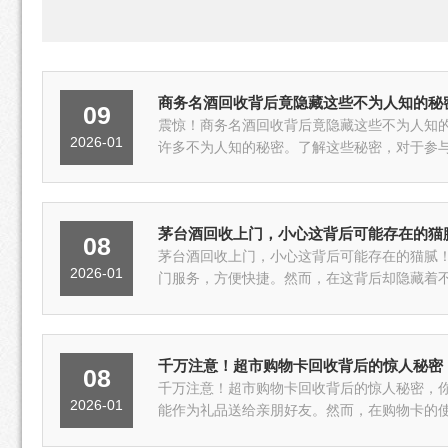
商务名酒回收背后竟隐藏这些不为人知的秘
09
震惊！商务名酒回收背后竟隐藏这些不为人知
2026-01
许多不为人知的秘密。了解这些秘密，对于参与
茅台酒回收上门，小心这背后可能存在的猫
08
茅台酒回收上门，小心这背后可能存在的猫腻
2026-01
门服务，方便快捷。然而，在这背后却隐藏着不
千万注意！超市购物卡回收背后的惊人秘密
08
千万注意！超市购物卡回收背后的惊人秘密，
2026-01
能作为礼品送给亲朋好友。然而，在购物卡的使