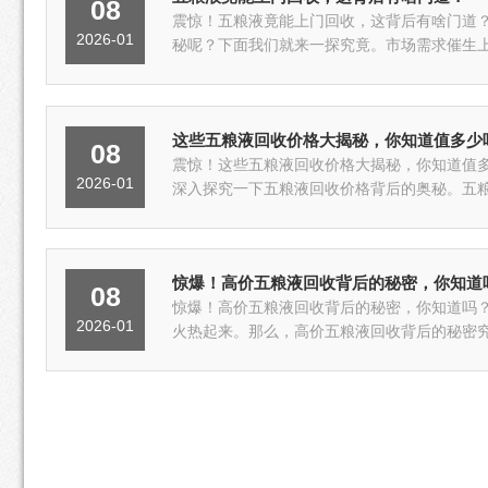
08
震惊！五粮液竟能上门回收，这背后有啥门道
2026-01
秘呢？下面我们就来一探究竟。市场需求催生上
这些五粮液回收价格大揭秘，你知道值多少
08
震惊！这些五粮液回收价格大揭秘，你知道值
2026-01
深入探究一下五粮液回收价格背后的奥秘。五粮
惊爆！高价五粮液回收背后的秘密，你知道
08
惊爆！高价五粮液回收背后的秘密，你知道吗
2026-01
火热起来。那么，高价五粮液回收背后的秘密究