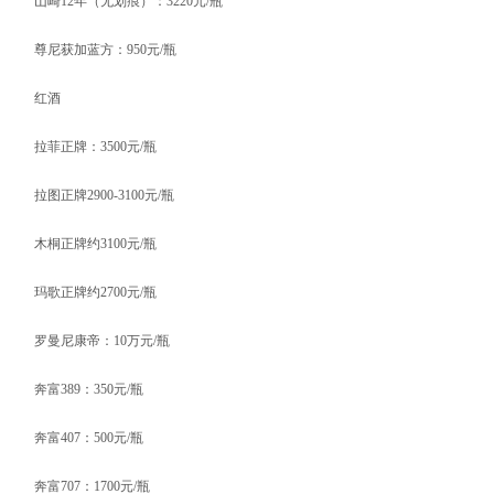
山崎12年（无划痕）：3220元/瓶
尊尼获加蓝方：950元/瓶
红酒
拉菲正牌：3500元/瓶
拉图正牌2900-3100元/瓶
木桐正牌约3100元/瓶
玛歌正牌约2700元/瓶
罗曼尼康帝：10万元/瓶
奔富389：350元/瓶
奔富407：500元/瓶
奔富707：1700元/瓶