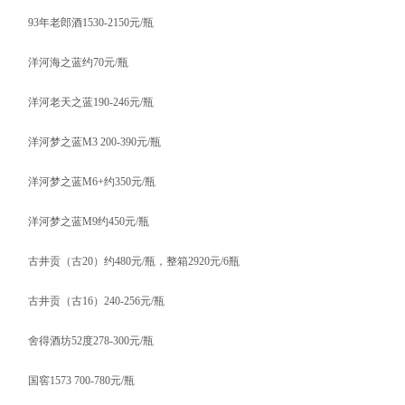
93年老郎酒1530-2150元/瓶
洋河海之蓝约70元/瓶
洋河老天之蓝190-246元/瓶
洋河梦之蓝M3 200-390元/瓶
洋河梦之蓝M6+约350元/瓶
洋河梦之蓝M9约450元/瓶
古井贡（古20）约480元/瓶，整箱2920元/6瓶
古井贡（古16）240-256元/瓶
舍得酒坊52度278-300元/瓶
国窖1573 700-780元/瓶