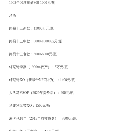
1998年60度董酒800-1000元/瓶
洋酒
路易十三新款：13000万元/瓶
路易十三中款：8000-10000万元/瓶
路易十三老款：5000-6000元/瓶
轩尼诗李察（1990年代产）：5万元/瓶
轩尼诗XO（新版带NFC防伪）：1400元/瓶
人头马VSOP（2025年提价后）：400元/瓶
马爹利蓝带XO：1500元/瓶
麦卡伦18年（2015年前带原盒）：7800元/瓶