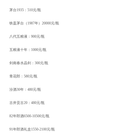
茅台1935：510元/瓶
铁盖茅台（1987年）20000元/瓶
八代五粮液：900元/瓶
五粮液十年：1000元/瓶
剑南春水晶剑：300元/瓶
青花郎：580元/瓶
汾酒30年：480元/瓶
古井贡古20：480元/瓶
82年郎酒6500-10500元/瓶
91年郎酒礼盒1550-2100元/瓶