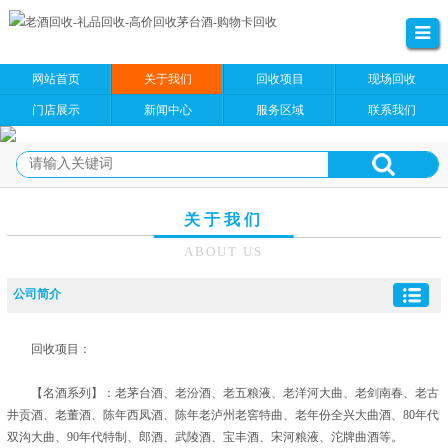
网站首页
关于我们
回收项目
现场回收
门店展示
新闻中心
服务区域
联系我们
关于我们
ABOUT US
公司简介
回收项目：
【名酒系列】：老茅台酒、老汾酒、老五粮液、老洋河大曲、老剑南春、老古
井贡酒、老董酒、陈年西凤酒、陈年老泸州老窖特曲、老年份全兴大曲酒、80年代
双沟大曲、90年代特制、郎酒、武陵酒、宝丰酒、宋河粮液、沱牌曲酒等。