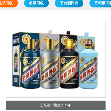
礼品回收
名酒回收
茅台酒回收
五粮液回
五粮液52度放了20年