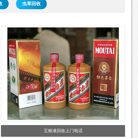
收
虫草回收
五粮液回收上门电话