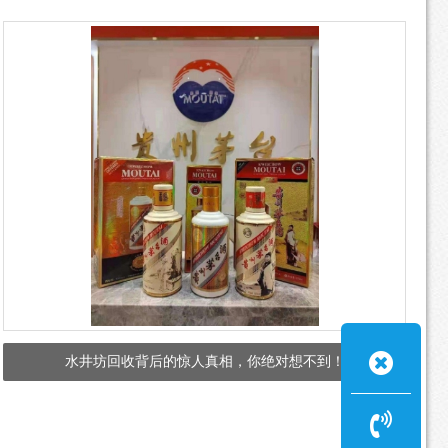
水井坊回收背后的惊人真相，你绝对想不到！