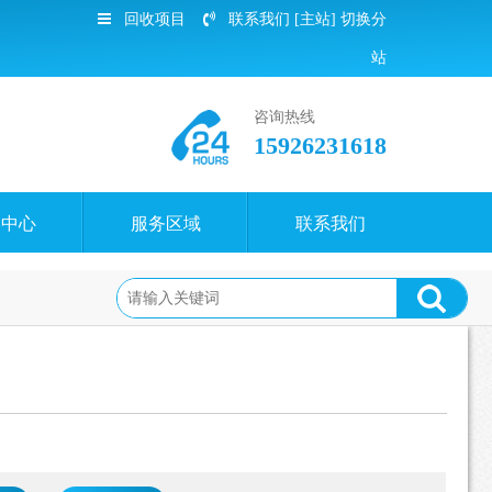
回收项目
联系我们
[主站]
切换分
站
咨询热线
15926231618
闻中心
服务区域
联系我们