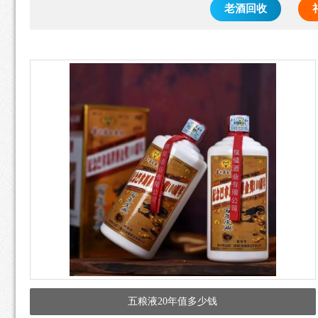
老酒回收
五粮液20年值多少钱