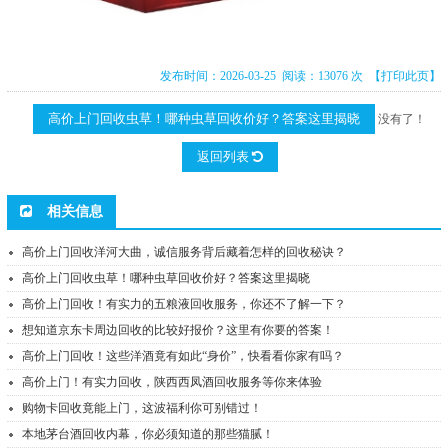
发布时间：2026-03-25 阅读：13076 次
【打印此页】
高价上门回收虫草！哪种虫草回收价好？答案这里揭晓
没有了！
返回列表
相关信息
高价上门回收洋河大曲，诚信服务背后藏着怎样的回收秘诀？
高价上门回收虫草！哪种虫草回收价好？答案这里揭晓
高价上门回收！有实力的五粮液回收服务，你还不了解一下？
想知道京东卡周边回收的比较好报价？这里有你要的答案！
高价上门回收！这些洋酒竟有如此“身价”，快看看你家有吗？
高价上门！有实力回收，陕西西凤酒回收服务等你来体验
购物卡回收竟能上门，这波福利你可别错过！
本地茅台酒回收内幕，你必须知道的那些猫腻！