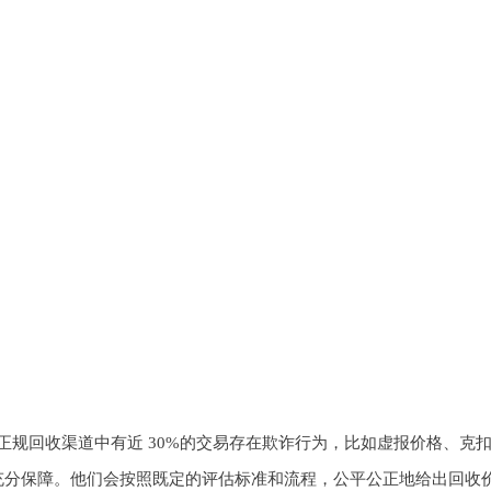
正规回收渠道中有近 30%的交易存在欺诈行为，比如虚报价格、克
充分保障。他们会按照既定的评估标准和流程，公平公正地给出回收