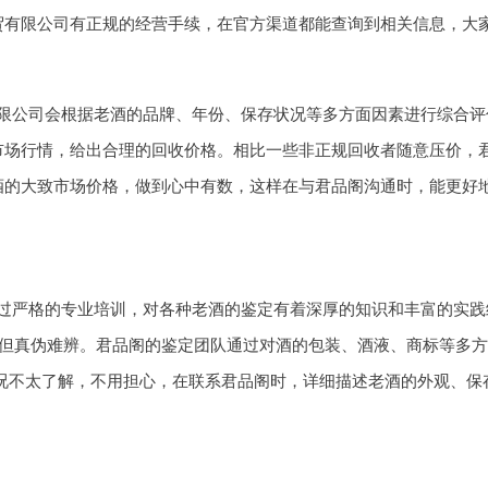
贸有限公司有正规的经营手续，在官方渠道都能查询到相关信息，大
公司会根据老酒的品牌、年份、保存状况等多方面因素进行综合评估。
市场行情，给出合理的回收价格。相比一些非正规回收者随意压价，
酒的大致市场价格，做到心中有数，这样在与君品阁沟通时，能更好
过严格的专业培训，对各种老酒的鉴定有着深厚的知识和丰富的实践
高，但真伪难辨。君品阁的鉴定团队通过对酒的包装、酒液、商标等多
况不太了解，不用担心，在联系君品阁时，详细描述老酒的外观、保