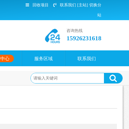
回收项目
联系我们
[主站]
切换分
站
咨询热线
15926231618
闻中心
服务区域
联系我们