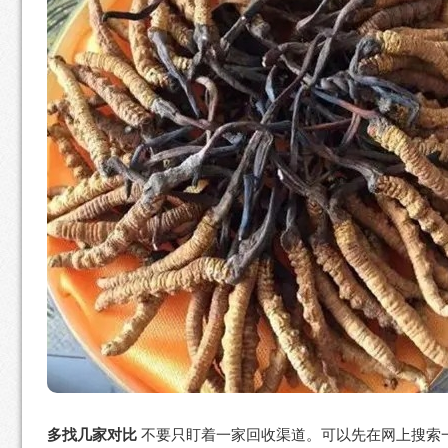
多找几家对比
不要只盯着一家回收渠道。可以先在网上搜索