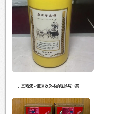
一、五粮液52度回收价格的现状与冲突