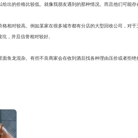
以给出的价格比较低。就像我朋友遇到的那种情况。而且他们可能存
格相对较高。例如某家在很多城市都有分店的大型回收公司，对于五
心被坑，并且信誉相对较好。
里面鱼龙混杂。有些不良商家会在收到酒后找各种理由压价或者拒绝