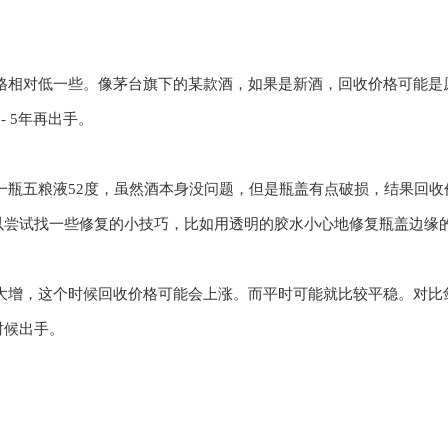
收价格相对低一些。像茅台旗下的某款酒，如果是新酒，回收价格可能是
 5年再出手。
瓶五粮液52度，虽然酒本身没问题，但是瓶盖有点破损，结果回收价
以尝试找一些修复的小技巧，比如用透明的胶水小心地修复瓶盖边缘
大增，这个时候回收价格可能会上涨。而平时可能就比较平稳。对比
时候出手。