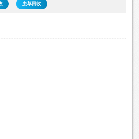
收
虫草回收