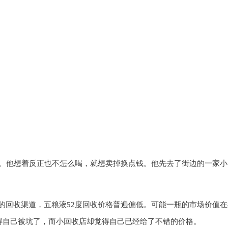
。他想着反正也不怎么喝，就想卖掉换点钱。他先去了街边的一家小
收渠道，五粮液52度回收价格普遍偏低。可能一瓶的市场价值在800
者觉得自己被坑了，而小回收店却觉得自己已经给了不错的价格。