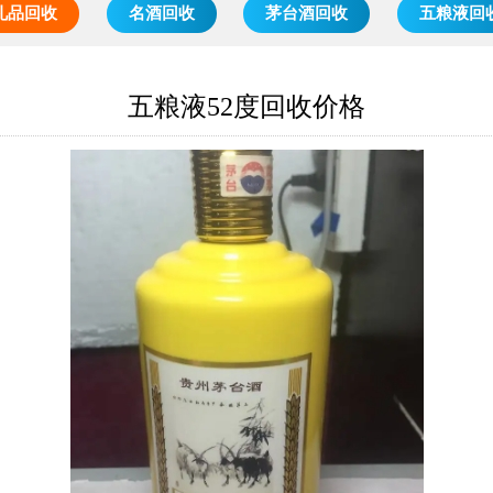
礼品回收
名酒回收
茅台酒回收
五粮液回
五粮液52度回收价格