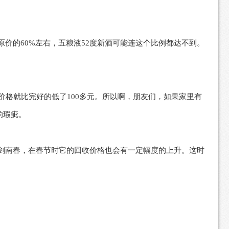
原价的60%左右，五粮液52度新酒可能连这个比例都达不到。
格就比完好的低了100多元。所以啊，朋友们，如果家里有
的瑕疵。
剑南春，在春节时它的回收价格也会有一定幅度的上升。这时