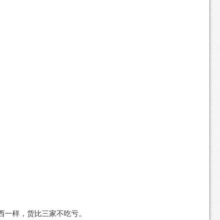
西一样，货比三家不吃亏。